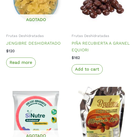
AGOTADO
Frutas Deshidratadas
Frutas Deshidratadas
JENGIBRE DESHIDRATADO
PIÑA RECUBIERTA A GRANEL
EQUIORI
$
120
$
162
Read more
Add to cart
AGOTADO