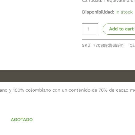
Cantidad: 1 equivale a u
Disponibilidad:
In stock
Add to cart
SKU:
7709990968941
Ca
gano y 100% colombiano con un contenido de 70% de cacao mez
AGOTADO