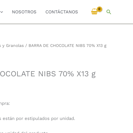
Buscar
NOSOTROS
CONTÁCTANOS
 y Granolas
/ BARRA DE CHOCOLATE NIBS 70% X13 g
OCOLATE NIBS 70% X13 g
mpra:
s están por estipulados por unidad.