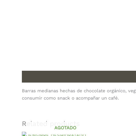
Description
Barras medianas hechas de chocolate orgánico, ve
consumir como snack o acompañar un café.
Related products
AGOTADO