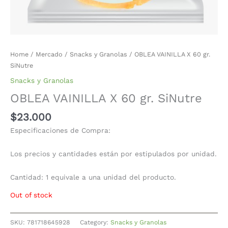
Home
/
Mercado
/
Snacks y Granolas
/ OBLEA VAINILLA X 60 gr.
SiNutre
Snacks y Granolas
OBLEA VAINILLA X 60 gr. SiNutre
$
23.000
Especificaciones de Compra:
Los precios y cantidades están por estipulados por unidad.
Cantidad: 1 equivale a una unidad del producto.
Out of stock
SKU:
781718645928
Category:
Snacks y Granolas