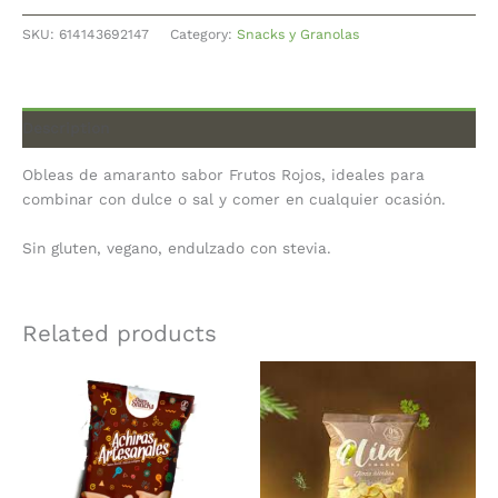
SKU:
614143692147
Category:
Snacks y Granolas
Description
Obleas de amaranto sabor Frutos Rojos, ideales para
combinar con dulce o sal y comer en cualquier ocasión.
Sin gluten, vegano, endulzado con stevia.
Related products