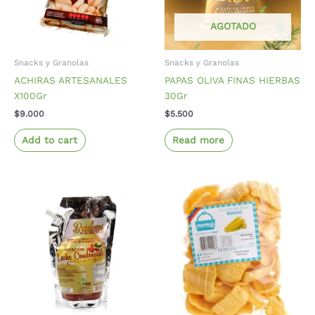
AGOTADO
Snacks y Granolas
Snacks y Granolas
ACHIRAS ARTESANALES
PAPAS OLIVA FINAS HIERBAS
X100Gr
30Gr
$
9.000
$
5.500
Add to cart
Read more