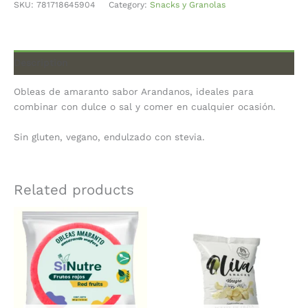
SKU:
781718645904
Category:
Snacks y Granolas
Description
Obleas de amaranto sabor Arandanos, ideales para
combinar con dulce o sal y comer en cualquier ocasión.
Sin gluten, vegano, endulzado con stevia.
Related products