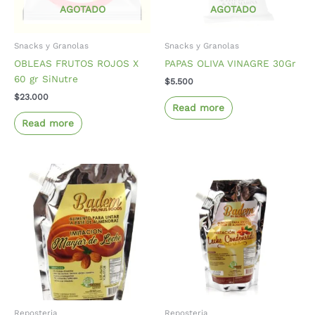
AGOTADO
AGOTADO
Snacks y Granolas
Snacks y Granolas
OBLEAS FRUTOS ROJOS X
PAPAS OLIVA VINAGRE 30Gr
60 gr SiNutre
$
5.500
$
23.000
Read more
Read more
Reposteria
Reposteria