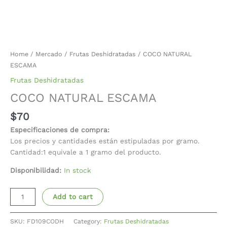
Home
/
Mercado
/
Frutas Deshidratadas
/ COCO NATURAL
ESCAMA
Frutas Deshidratadas
COCO NATURAL ESCAMA
$
70
Especificaciones de compra:
Los precios y cantidades están estipuladas por gramo.
Cantidad:1 equivale a 1 gramo del producto.
Disponibilidad:
In stock
Add to cart
SKU:
FD109CODH
Category:
Frutas Deshidratadas