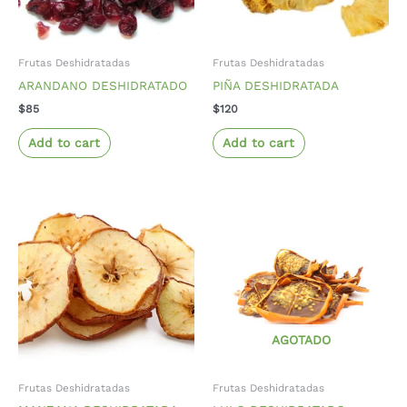
Frutas Deshidratadas
Frutas Deshidratadas
ARANDANO DESHIDRATADO
PIÑA DESHIDRATADA
$
85
$
120
Add to cart
Add to cart
AGOTADO
Frutas Deshidratadas
Frutas Deshidratadas