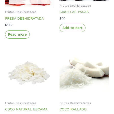
Frutas Deshidratadas
CIRUELAS PASAS
Frutas Deshidratadas
FRESA DESHIDRATADA
$
56
$
180
Add to cart
Read more
Frutas Deshidratadas
Frutas Deshidratadas
COCO NATURAL ESCAMA
COCO RALLADO