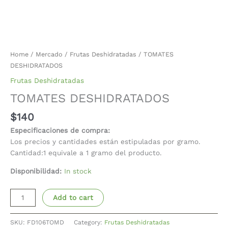
Home
/
Mercado
/
Frutas Deshidratadas
/ TOMATES
DESHIDRATADOS
Frutas Deshidratadas
TOMATES DESHIDRATADOS
$
140
Especificaciones de compra:
Los precios y cantidades están estipuladas por gramo.
Cantidad:1 equivale a 1 gramo del producto.
Disponibilidad:
In stock
Add to cart
SKU:
FD106TOMD
Category:
Frutas Deshidratadas