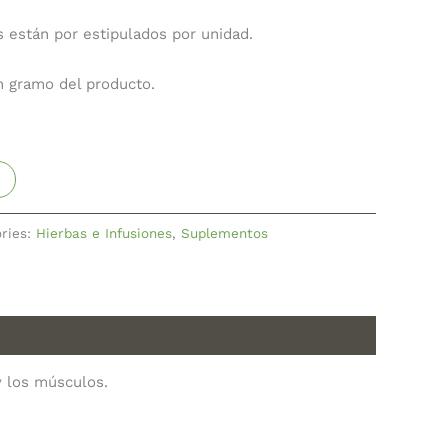
s están por estipulados por unidad.
un gramo del producto.
ries:
Hierbas e Infusiones
,
Suplementos
y los músculos.