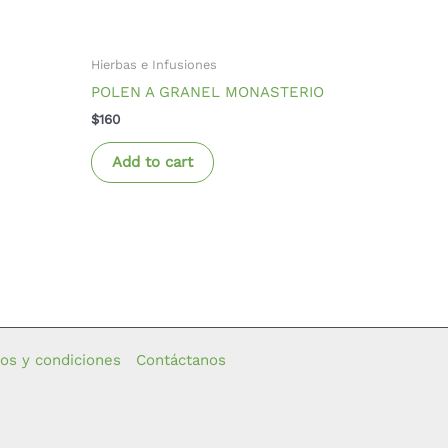
Hierbas e Infusiones
POLEN A GRANEL MONASTERIO
$
160
Add to cart
os y condiciones
Contáctanos