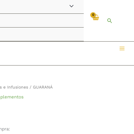
Buscar
s e Infusiones
/ GUARANÁ
plementos
mpra: