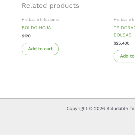
Related products
Hierbas e Infusiones
Hierbas e I
BOLDO HOJA
TÉ DORA
BOLSAS
$
120
$
25.400
Add to cart
Add to
Copyright © 2026 Saludable Te