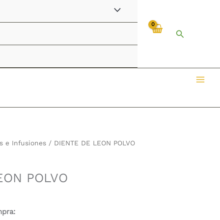
Buscar
s e Infusiones
/ DIENTE DE LEON POLVO
EON POLVO
mpra: