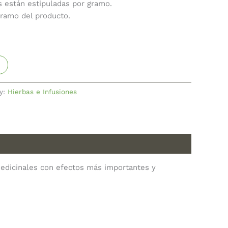
s están estipuladas por gramo.
gramo del producto.
y:
Hierbas e Infusiones
 medicinales con efectos más importantes y