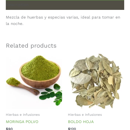
Description
Mezcla de huerbas y especias varias, ideal para tomar en
la noche.
Related products
Hierbas e Infusiones
Hierbas e Infusiones
MORINGA POLVO
BOLDO HOJA
$
90
$
120