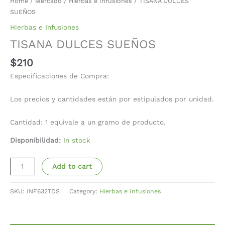
Home
/
Mercado
/
Hierbas e Infusiones
/ TISANA DULCES
SUEÑOS
Hierbas e Infusiones
TISANA DULCES SUEÑOS
$
210
Especificaciones de Compra:
Los precios y cantidades están por estipulados por unidad.
Cantidad: 1 equivale a un gramo de producto.
Disponibilidad:
In stock
Add to cart
SKU:
INF632TDS
Category:
Hierbas e Infusiones