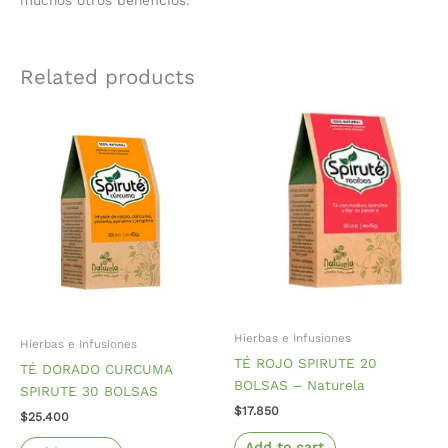
muchos otros beneficios.
Related products
Hierbas e Infusiones
Hierbas e Infusiones
TÉ ROJO SPIRUTE 20
TÉ DORADO CURCUMA
BOLSAS – Naturela
SPIRUTE 30 BOLSAS
$
17.850
$
25.400
Add to cart