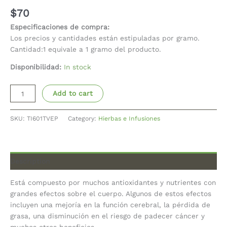
$
70
Especificaciones de compra:
Los precios y cantidades están estipuladas por gramo.
Cantidad:1 equivale a 1 gramo del producto.
Disponibilidad:
In stock
Add to cart
SKU:
TI601TVEP
Category:
Hierbas e Infusiones
Description
Está compuesto por muchos antioxidantes y nutrientes con
grandes efectos sobre el cuerpo. Algunos de estos efectos
incluyen una mejoría en la función cerebral, la pérdida de
grasa, una disminución en el riesgo de padecer cáncer y