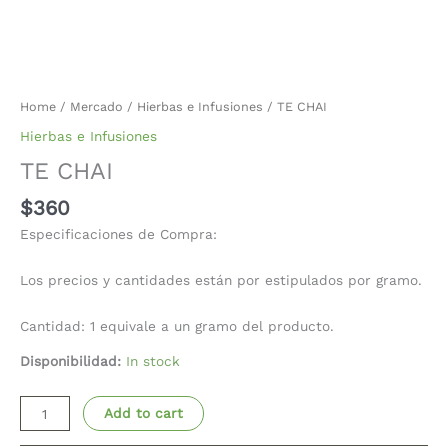
Home
/
Mercado
/
Hierbas e Infusiones
/ TE CHAI
Hierbas e Infusiones
TE CHAI
$
360
Especificaciones de Compra:
Los precios y cantidades están por estipulados por gramo.
Cantidad: 1 equivale a un gramo del producto.
Disponibilidad:
In stock
Add to cart