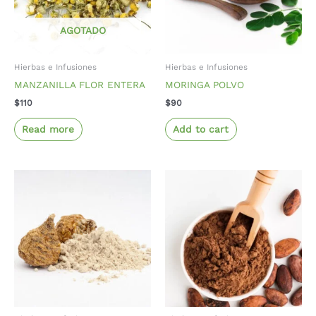
AGOTADO
Hierbas e Infusiones
Hierbas e Infusiones
MANZANILLA FLOR ENTERA
MORINGA POLVO
$
110
$
90
Read more
Add to cart