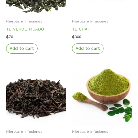
Hierbas e Infusiones
Hierbas e Infusiones
TE VERDE PICADO
TE CHAI
$
70
$
360
Add to cart
Add to cart
Hierbas e Infusiones
Hierbas e Infusiones