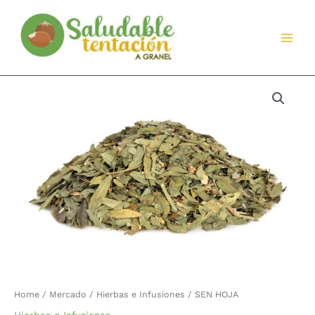
Ir
al
contenido
Home
/
Mercado
/
Hierbas e Infusiones
/ SEN HOJA