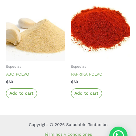
Especias
Especias
AJO POLVO
PAPRIKA POLVO
$
60
$
60
Add to cart
Add to cart
Copyright © 2026 Saludable Tentación
Términos y condiciones