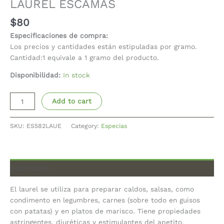
LAUREL ESCAMAS
$
80
Especificaciones de compra:
Los precios y cantidades están estipuladas por gramo.
Cantidad:1 equivale a 1 gramo del producto.
Disponibilidad:
In stock
Add to cart
SKU:
ES582LAUE
Category:
Especias
Description
El laurel se utiliza para preparar caldos, salsas, como
condimento en legumbres, carnes (sobre todo en guisos
con patatas) y en platos de marisco. Tiene propiedades
astringentes, diuréticas y estimulantes del apetito.