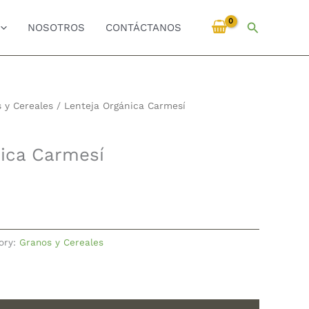
Buscar
NOSOTROS
CONTÁCTANOS
 y Cereales
/ Lenteja Orgánica Carmesí
nica Carmesí
ory:
Granos y Cereales