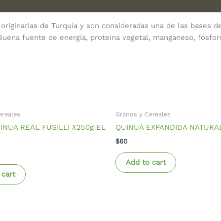
originarias de Turquía y son consideradas una de las bases de
. Buena fuente de energía, proteína vegetal, manganeso, fósfo
ereales
Granos y Cereales
INUA REAL FUSILLI X250g EL
QUINUA EXPANDIDA NATURA
$
60
Add to cart
 cart