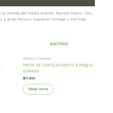
 la comida del medio oriente. Aportan hierro, zinc,
ro, y ácido fólico.o requieren remojar y son más
AGOTADO
Granos y Cereales
L
PASTA DE LENTEJA CODITO X 250g EL
DORADO
$
17.800
Read more