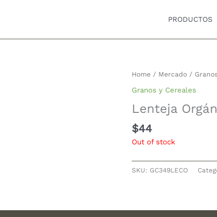
PRODUCTOS
Home
/
Mercado
/
Granos
Granos y Cereales
Lenteja Orgá
$
44
Out of stock
SKU:
GC349LECO
Categ