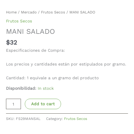
Home
/
Mercado
/
Frutos Secos
/ MANI SALADO
Frutos Secos
MANI SALADO
$
32
Especificaciones de Compra:
Los precios y cantidades están por estipulados por gramo.
Cantidad: 1 equivale a un gramo del producto
Disponibilidad:
In stock
Add to cart
SKU:
FS29MANSAL
Category:
Frutos Secos