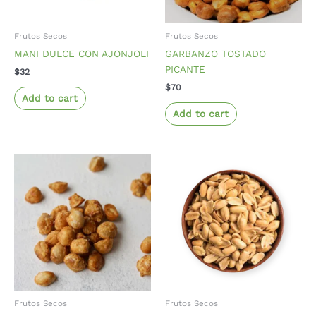
Frutos Secos
Frutos Secos
MANI DULCE CON AJONJOLI
GARBANZO TOSTADO
PICANTE
$
32
$
70
Add to cart
Add to cart
Frutos Secos
Frutos Secos