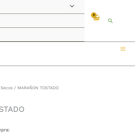
Buscar
 Secos
/ MARAÑON TOSTADO
STADO
mpra: