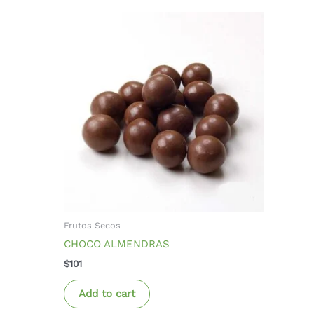
Frutos Secos
CHOCO ALMENDRAS
$
101
Add to cart