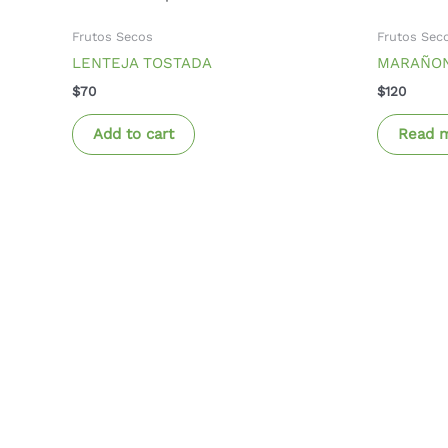
Frutos Secos
Frutos Sec
LENTEJA TOSTADA
MARAÑON
$
70
$
120
Add to cart
Read 