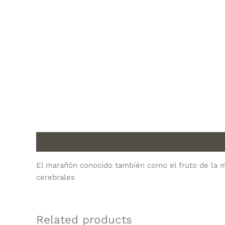
Description
El marañón conocido también como el fruto de la m
cerebrales
Related products