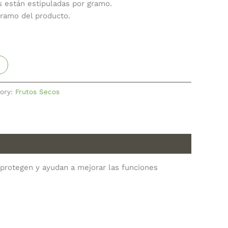
s están estipuladas por gramo.
gramo del producto.
ory:
Frutos Secos
 protegen y ayudan a mejorar las funciones