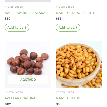
Frutos Secos
Frutos Secos
HABA ESPAÑOLA SALADA
MAIZ TOSTADO PICANTE
$
60
$
55
Add to cart
Add to cart
AGOTADO
Frutos Secos
Frutos Secos
AVELLANA NATURAL
MAIZ TOSTADO
$
112
$
55