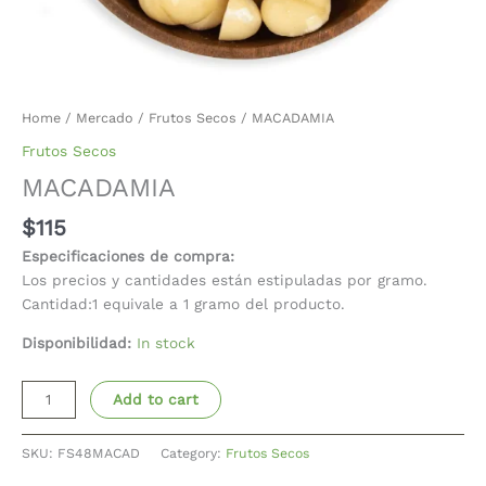
Home
/
Mercado
/
Frutos Secos
/ MACADAMIA
Frutos Secos
MACADAMIA
$
115
Especificaciones de compra:
Los precios y cantidades están estipuladas por gramo.
Cantidad:1 equivale a 1 gramo del producto.
Disponibilidad:
In stock
Add to cart
SKU:
FS48MACAD
Category:
Frutos Secos