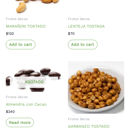
Frutos Secos
Frutos Secos
MARAÑON TOSTADO
LENTEJA TOSTADA
$
120
$
70
Add to cart
Add to cart
AGOTADO
Frutos Secos
Almendra con Cacao
$
240
Frutos Secos
Read more
GARBANZO TOSTADO