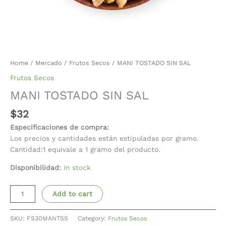
Home
/
Mercado
/
Frutos Secos
/ MANI TOSTADO SIN SAL
Frutos Secos
MANI TOSTADO SIN SAL
$
32
Especificaciones de compra:
Los precios y cantidades están estipuladas por gramo.
Cantidad:1 equivale a 1 gramo del producto.
Disponibilidad:
In stock
Add to cart
SKU:
FS30MANTSS
Category:
Frutos Secos