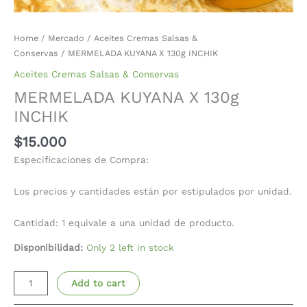
Home
/
Mercado
/
Aceites Cremas Salsas &
Conservas
/ MERMELADA KUYANA X 130g INCHIK
Aceites Cremas Salsas & Conservas
MERMELADA KUYANA X 130g
INCHIK
$
15.000
Especificaciones de Compra:
Los precios y cantidades están por estipulados por unidad.
Cantidad: 1 equivale a una unidad de producto.
Disponibilidad:
Only 2 left in stock
Add to cart