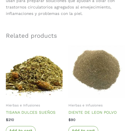
usan para preparar soluciones que ayudan a lidiar con
trastornos circulatorios agregados al envejecimiento,
inflamaciones y problemas con la piel.
Related products
Hierbas e Infusiones
Hierbas e Infusiones
TISANA DULCES SUEÑOS
DIENTE DE LEON POLVO
$
210
$
90
Add to cart
Add to cart