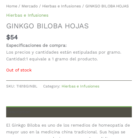
Home
/
Mercado
/
Hierbas e Infusiones
/ GINKGO BILOBA HOJAS
Hierbas e Infusiones
GINKGO BILOBA HOJAS
$
54
Especificaciones de compra:
Los precios y cantidades están estipuladas por gramo.
Cantidad:1 equivale a 1 gramo del producto.
Out of stock
SKU:
TI618GINBL
Category:
Hierbas e Infusiones
Description
El Ginkgo Biloba es uno de los remedios de homeopatía de
mayor uso en la medicina china tradicional. Sus hojas se