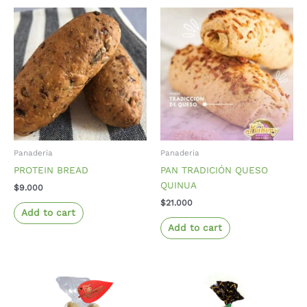
Panaderia
Panaderia
PROTEIN BREAD
PAN TRADICIÓN QUESO
QUINUA
$
9.000
$
21.000
Add to cart
Add to cart