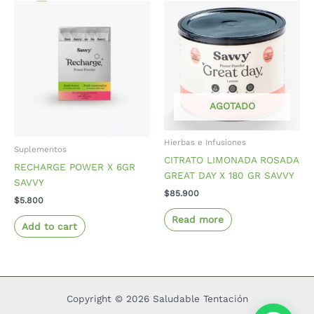
AGOTADO
Hierbas e Infusiones
Suplementos
CITRATO LIMONADA ROSADA
RECHARGE POWER X 6GR
GREAT DAY X 180 GR SAVVY
SAVVY
$
85.900
$
5.800
Read more
Add to cart
Copyright © 2026 Saludable Tentación