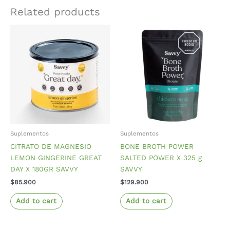
Related products
Suplementos
Suplementos
CITRATO DE MAGNESIO
BONE BROTH POWER
LEMON GINGERINE GREAT
SALTED POWER X 325 g
DAY X 180GR SAVVY
SAVVY
$
85.900
$
129.900
Add to cart
Add to cart