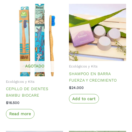
AGOTADO
Ecológicos y Kits
SHAMPOO EN BARRA
FUERZA Y CRECIMIENTO
Ecológicos y Kits
$
24.000
CEPILLO DE DIENTES
BAMBU BIOCARE
Add to cart
$
16.500
Read more