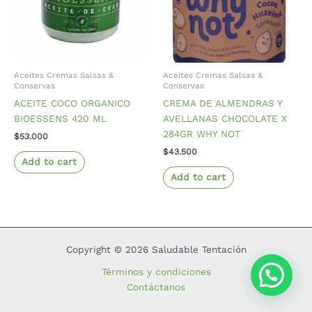
Aceites Cremas Salsas &
Aceites Cremas Salsas &
Conservas
Conservas
ACEITE COCO ORGANICO
CREMA DE ALMENDRAS Y
BIOESSENS 420 ML
AVELLANAS CHOCOLATE X
284GR WHY NOT
$
53.000
$
43.500
Add to cart
Add to cart
Copyright © 2026 Saludable Tentación
Términos y condiciones
Contáctanos