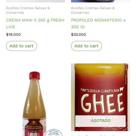
Aceites Cremas Salsas &
Aceites Cremas Salsas &
Conservas
Conservas
CREMA MANI X 250 g FRESH
PROPOLEO MONASTERIO x
LIVE
300 Gr
$
19.000
$
33.000
Add to cart
Add to cart
AGOTADO