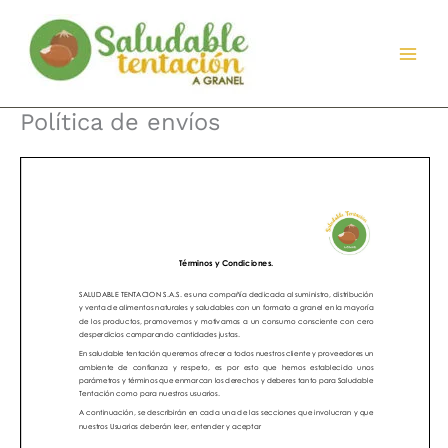
Ir
al
contenido
Política de envíos