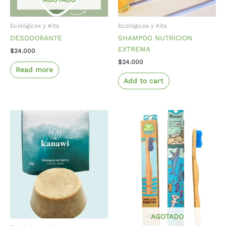
Ecológicos y Kits
Ecológicos y Kits
DESODORANTE
SHAMPOO NUTRICION
EXTREMA
$
24.000
$
24.000
Read more
Add to cart
AGOTADO