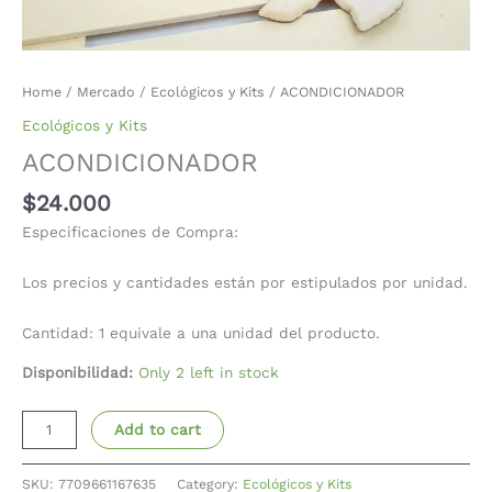
Home
/
Mercado
/
Ecológicos y Kits
/ ACONDICIONADOR
Ecológicos y Kits
ACONDICIONADOR
$
24.000
Especificaciones de Compra:
Los precios y cantidades están por estipulados por unidad.
Cantidad: 1 equivale a una unidad del producto.
Disponibilidad:
Only 2 left in stock
Add to cart
SKU:
7709661167635
Category:
Ecológicos y Kits