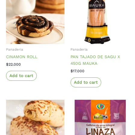
Panaderia
Panaderia
CINAMON ROLL
PAN TAJADO DE SAGU X
450G MAUKA
$
22.000
$
17.000
Add to cart
Add to cart