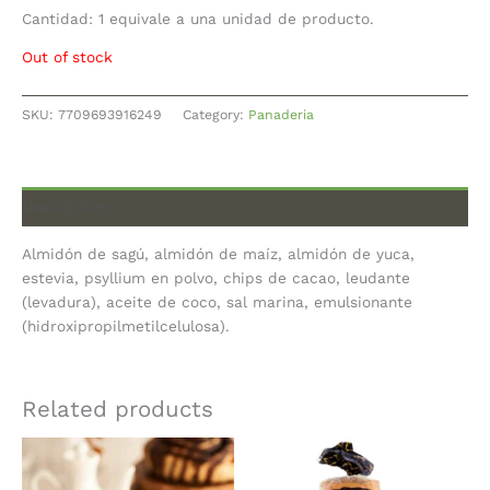
Cantidad: 1 equivale a una unidad de producto.
Out of stock
SKU:
7709693916249
Category:
Panaderia
Description
Almidón de sagú, almidón de maíz, almidón de yuca,
estevia, psyllium en polvo, chips de cacao, leudante
(levadura), aceite de coco, sal marina, emulsionante
(hidroxipropilmetilcelulosa).
Related products