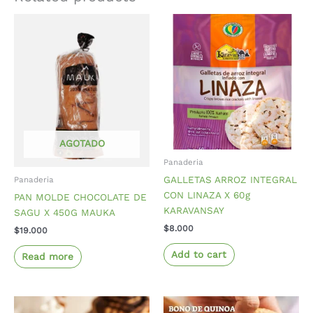
AGOTADO
Panaderia
GALLETAS ARROZ INTEGRAL
Panaderia
CON LINAZA X 60g
PAN MOLDE CHOCOLATE DE
KARAVANSAY
SAGU X 450G MAUKA
$
8.000
$
19.000
Add to cart
Read more