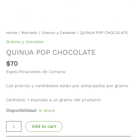
Home
/
Mercado
/
Granos y Cereales
/ QUINUA POP CHOCOLATE
Granos y Cereales
QUINUA POP CHOCOLATE
$
70
Especificaciones de Compra:
Los precios y cantidades están por estipulados por gramo.
Cantidad: 1 equivale a un gramo del producto
Disponibilidad:
In stock
Add to cart