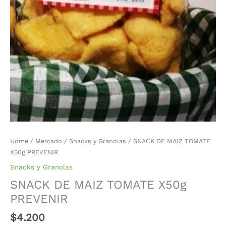
Home
/
Mercado
/
Snacks y Granolas
/ SNACK DE MAIZ TOMATE
X50g PREVENIR
Snacks y Granolas
SNACK DE MAIZ TOMATE X50g
PREVENIR
$
4.200