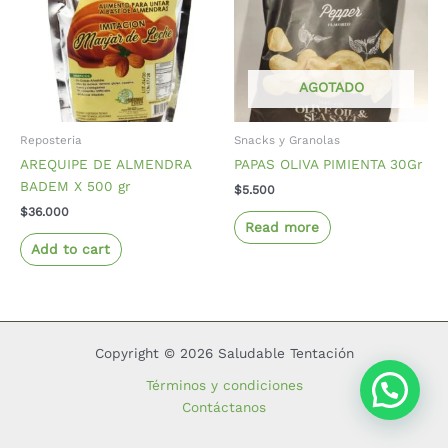
AGOTADO
Reposteria
Snacks y Granolas
AREQUIPE DE ALMENDRA
PAPAS OLIVA PIMIENTA 30Gr
BADEM X 500 gr
$
5.500
$
36.000
Read more
Add to cart
Copyright © 2026 Saludable Tentación
Términos y condiciones
Contáctanos