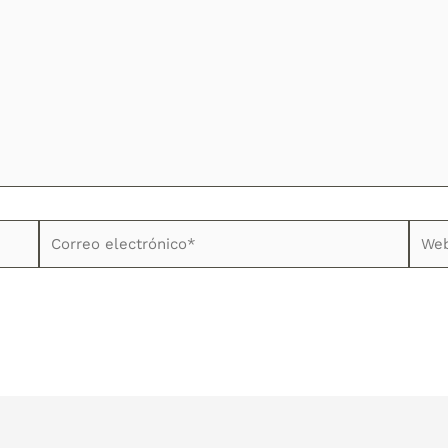
Correo
Web
electrónico*