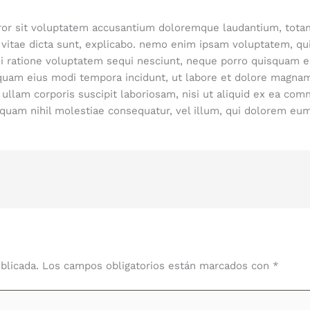
rror sit voluptatem accusantium doloremque laudantium, tota
 vitae dicta sunt, explicabo. nemo enim ipsam voluptatem, quia
 ratione voluptatem sequi nesciunt, neque porro quisquam est
umquam eius modi tempora incidunt, ut labore et dolore magna
ullam corporis suscipit laboriosam, nisi ut aliquid ex ea co
, quam nihil molestiae consequatur, vel illum, qui dolorem eum
blicada.
Los campos obligatorios están marcados con
*