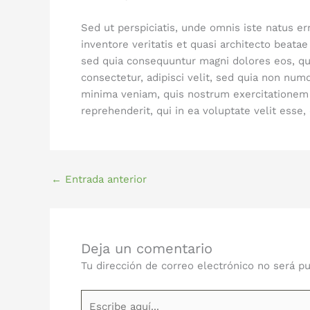
Sed ut perspiciatis, unde omnis iste natus e
inventore veritatis et quasi architecto beatae
sed quia consequuntur magni dolores eos, qui
consectetur, adipisci velit, sed quia non n
minima veniam, quis nostrum exercitationem 
reprehenderit, qui in ea voluptate velit esse
←
Entrada anterior
Deja un comentario
Tu dirección de correo electrónico no será pu
Escribe