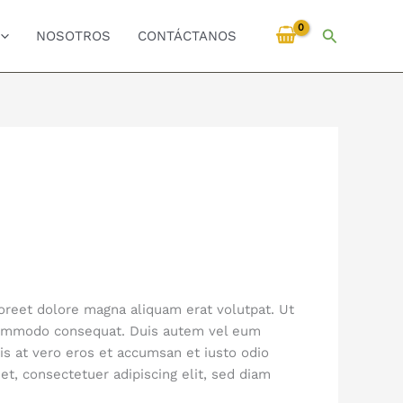
Buscar
NOSOTROS
CONTÁCTANOS
oreet dolore magna aliquam erat volutpat. Ut
a commodo consequat. Duis autem vel eum
isis at vero eros et accumsan et iusto odio
et, consectetuer adipiscing elit, sed diam