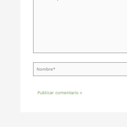
aquí...
Nombre*