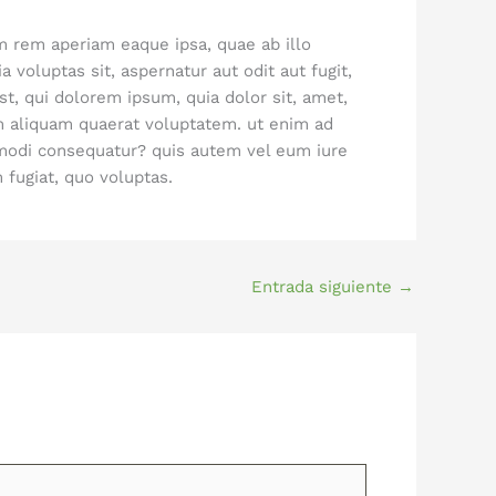
m rem aperiam eaque ipsa, quae ab illo
 voluptas sit, aspernatur aut odit aut fugit,
, qui dolorem ipsum, quia dolor sit, amet,
m aliquam quaerat voluptatem. ut enim ad
mmodi consequatur? quis autem vel eum iure
 fugiat, quo voluptas.
Entrada siguiente
→