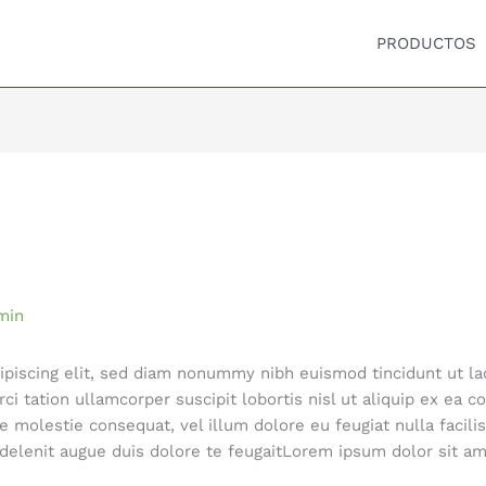
PRODUCTOS
min
ipiscing elit, sed diam nonummy nibh euismod tincidunt ut la
ci tation ullamcorper suscipit lobortis nisl ut aliquip ex e
sse molestie consequat, vel illum dolore eu feugiat nulla facil
 delenit augue duis dolore te feugaitLorem ipsum dolor sit am