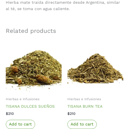
Hierba mate traída directamente desde Argentina, similar
al té, se toma con agua caliente.
Related products
Hierbas e Infusiones
Hierbas e Infusiones
TISANA DULCES SUEÑOS
TISANA BURN TEA
$
210
$
210
Add to cart
Add to cart