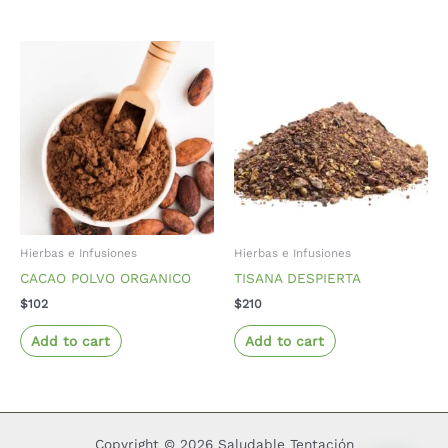
Hierbas e Infusiones
Hierbas e Infusiones
CACAO POLVO ORGANICO
TISANA DESPIERTA
$
102
$
210
Add to cart
Add to cart
Copyright © 2026 Saludable Tentación