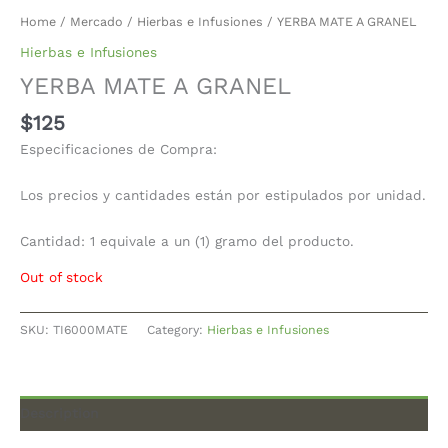
Home
/
Mercado
/
Hierbas e Infusiones
/ YERBA MATE A GRANEL
Hierbas e Infusiones
YERBA MATE A GRANEL
$
125
Especificaciones de Compra:
Los precios y cantidades están por estipulados por unidad.
Cantidad: 1 equivale a un (1) gramo del producto.
Out of stock
SKU:
TI6000MATE
Category:
Hierbas e Infusiones
Description