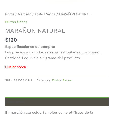
Home
/
Mercado
/
Frutos Secos
/ MARAÑON NATURAL
Frutos Secos
MARAÑON NATURAL
$
120
Especificaciones de compra:
Los precios y cantidades están estipuladas por gramo.
Cantidad:1 equivale a 1 gramo del producto.
Out of stock
SKU:
FS1028MRN
Category:
Frutos Secos
Description
El marañón conocido también como el “fruto de la