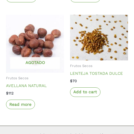
AGOTADO
Frutos Secos
LENTEJA TOSTADA DULCE
Frutos Secos
$
70
AVELLANA NATURAL
Add to cart
$
112
Read more