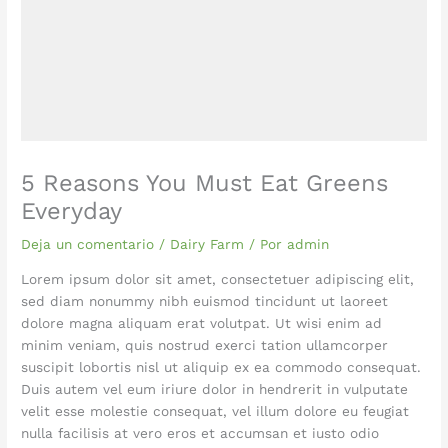
5 Reasons You Must Eat Greens
Everyday
Deja un comentario
/
Dairy Farm
/ Por
admin
Lorem ipsum dolor sit amet, consectetuer adipiscing elit,
sed diam nonummy nibh euismod tincidunt ut laoreet
dolore magna aliquam erat volutpat. Ut wisi enim ad
minim veniam, quis nostrud exerci tation ullamcorper
suscipit lobortis nisl ut aliquip ex ea commodo consequat.
Duis autem vel eum iriure dolor in hendrerit in vulputate
velit esse molestie consequat, vel illum dolore eu feugiat
nulla facilisis at vero eros et accumsan et iusto odio