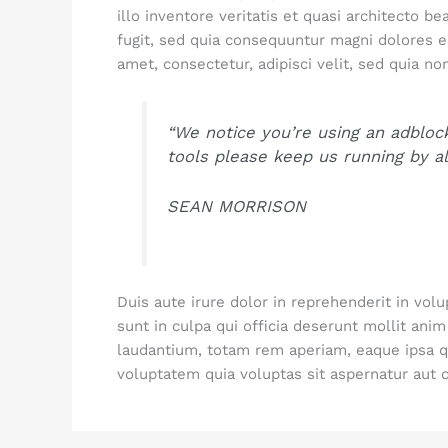
illo inventore veritatis et quasi architecto 
fugit, sed quia consequuntur magni dolores e
amet, consectetur, adipisci velit, sed quia
“We notice you’re using an adblock
tools please keep us running by all
SEAN MORRISON
Duis aute irure dolor in reprehenderit in volu
sunt in culpa qui officia deserunt mollit an
laudantium, totam rem aperiam, eaque ipsa qu
voluptatem quia voluptas sit aspernatur aut 