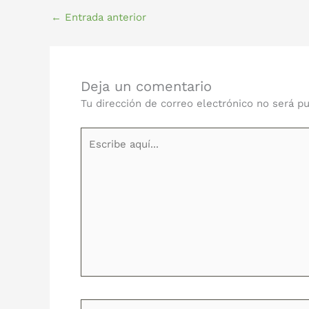
←
Entrada anterior
Deja un comentario
Tu dirección de correo electrónico no será pu
Escribe
aquí...
Nombre*