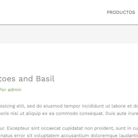
PRODUCTOS
toes and Basil
Por
admin
isicing elit, sed do eiusmod tempor incididunt ut labore et 
oris nisi ut aliquip ex ea commodo consequat. Duis aute irure
tur. Excepteur sint occaecat cupidatat non proident, sunt in cu
e natus error sit voluptatem accusantium doloremque laudant