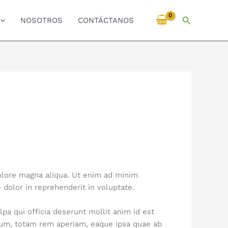
Buscar
NOSOTROS
CONTÁCTANOS
dolore magna aliqua. Ut enim ad minim
 dolor in reprehenderit in voluptate.
lpa qui officia deserunt mollit anim id est
ium, totam rem aperiam, eaque ipsa quae ab