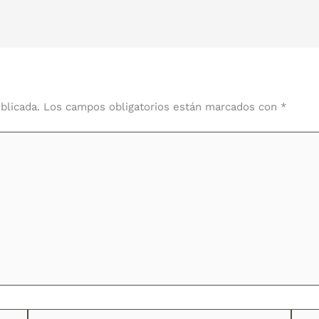
blicada.
Los campos obligatorios están marcados con
*
Correo
Web