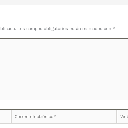
blicada.
Los campos obligatorios están marcados con
*
Correo
Web
electrónico*