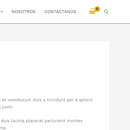
Buscar
NOSOTROS
CONTÁCTANOS
et vestibulum duis a tincidunt per a aptent
 justo.
 duis lacinia placerat parturient montes
na.