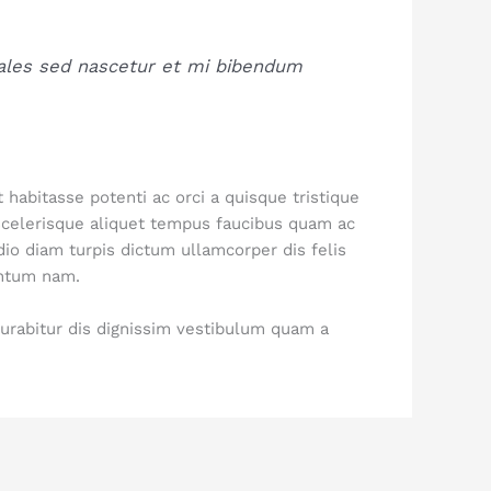
dales sed nascetur et mi bibendum
bitasse potenti ac orci a quisque tristique
scelerisque aliquet tempus faucibus quam ac
o diam turpis dictum ullamcorper dis felis
entum nam.
curabitur dis dignissim vestibulum quam a