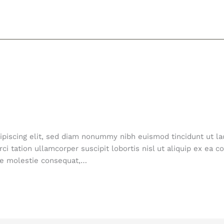
ipiscing elit, sed diam nonummy nibh euismod tincidunt ut la
ci tation ullamcorper suscipit lobortis nisl ut aliquip ex e
esse molestie consequat,…