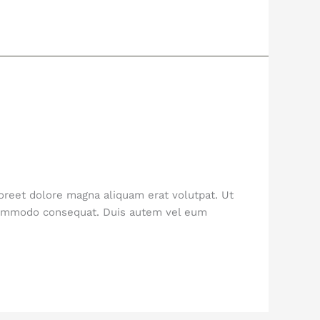
oreet dolore magna aliquam erat volutpat. Ut
a commodo consequat. Duis autem vel eum