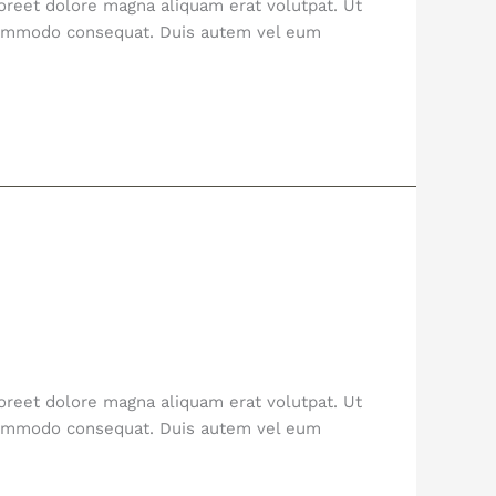
oreet dolore magna aliquam erat volutpat. Ut
a commodo consequat. Duis autem vel eum
oreet dolore magna aliquam erat volutpat. Ut
a commodo consequat. Duis autem vel eum