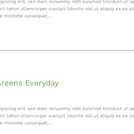
ipiscing elit, sed diam nonummy nibh euismod tincidunt ut la
ci tation ullamcorper suscipit lobortis nisl ut aliquip ex e
esse molestie consequat,…
Greens Everyday
ipiscing elit, sed diam nonummy nibh euismod tincidunt ut la
ci tation ullamcorper suscipit lobortis nisl ut aliquip ex e
esse molestie consequat,…