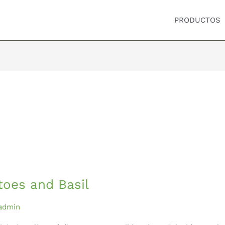
PRODUCTOS
toes and Basil
admin