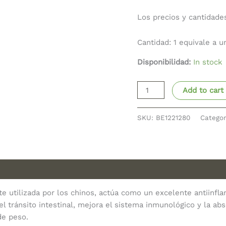
Los precios y cantidade
Cantidad: 1 equivale a u
Disponibilidad:
In stock
Add to cart
SKU:
BE1221280
Catego
utilizada por los chinos, actúa como un excelente antiinflam
el tránsito intestinal, mejora el sistema inmunológico y la abs
de peso.