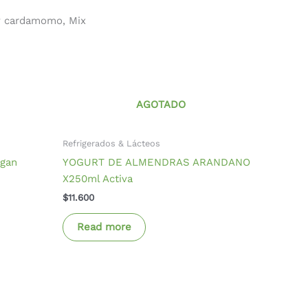
 y cardamomo, Mix
AGOTADO
Refrigerados & Lácteos
egan
YOGURT DE ALMENDRAS ARANDANO
X250ml Activa
$
11.600
Read more