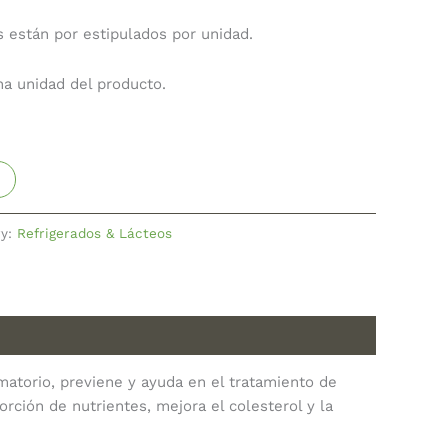
s están por estipulados por unidad.
na unidad del producto.
ry:
Refrigerados & Lácteos
atorio, previene y ayuda en el tratamiento de
orción de nutrientes, mejora el colesterol y la