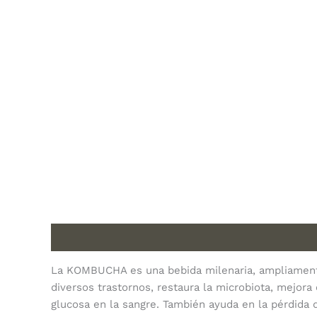
Description
La KOMBUCHA es una bebida milenaria, ampliamente 
diversos trastornos, restaura la microbiota, mejora 
glucosa en la sangre. También ayuda en la pérdida 